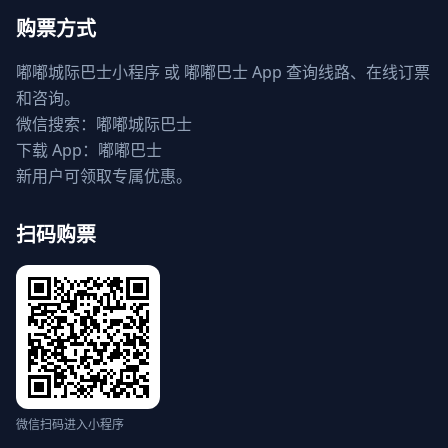
购票方式
嘟嘟城际巴士小程序 或 嘟嘟巴士 App 查询线路、在线订票
和咨询。
微信搜索：嘟嘟城际巴士
下载 App：嘟嘟巴士
新用户可领取专属优惠。
扫码购票
微信扫码进入小程序