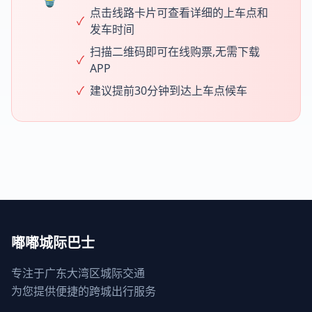
点击线路卡片可查看详细的上车点和
✓
发车时间
扫描二维码即可在线购票,无需下载
✓
APP
✓
建议提前30分钟到达上车点候车
嘟嘟城际巴士
专注于广东大湾区城际交通
为您提供便捷的跨城出行服务