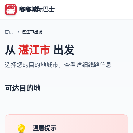
嘟嘟城际巴士
首页
/
湛江市出发
从
湛江市
出发
选择您的目的地城市，查看详细线路信息
可达目的地
💡
温馨提示