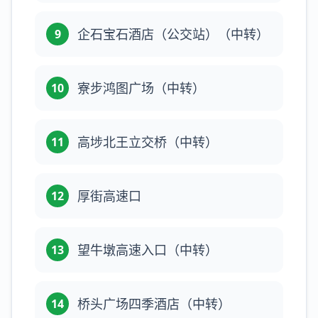
企石宝石酒店（公交站）（中转）
9
寮步鸿图广场（中转）
10
高埗北王立交桥（中转）
11
厚街高速口
12
望牛墩高速入口（中转）
13
桥头广场四季酒店（中转）
14