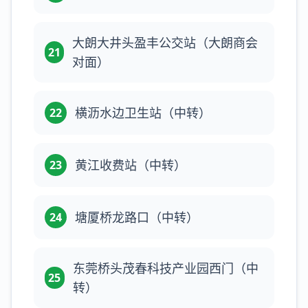
大朗大井头盈丰公交站（大朗商会
21
对面）
横沥水边卫生站（中转）
22
黄江收费站（中转）
23
塘厦桥龙路口（中转）
24
东莞桥头茂春科技产业园西门（中
25
转）