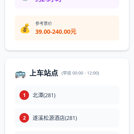
参考票价
💰
39.00-240.00元
🚌
上车站点
(
早班
00:00 - 12:00
)
北潭(281)
1
遂溪松源酒店(281)
2