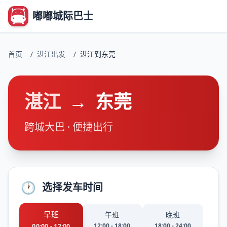
嘟嘟城际巴士
首页
/
湛江出发
/
湛江到东莞
湛江
→
东莞
跨城大巴 · 便捷出行
🕐
选择发车时间
早班
午班
晚班
12:00 - 18:00
18:00 - 24:00
00:00 - 12:00