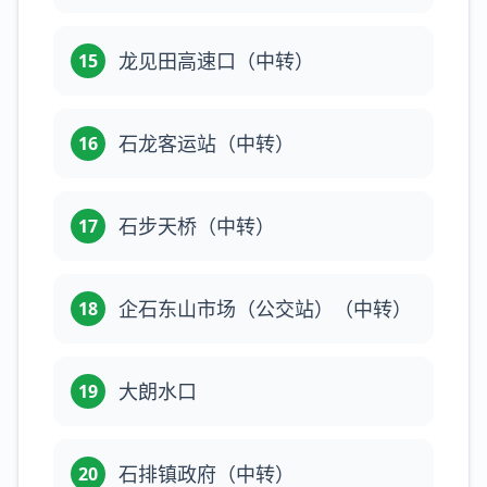
龙见田高速口（中转）
15
石龙客运站（中转）
16
石步天桥（中转）
17
企石东山市场（公交站）（中转）
18
大朗水口
19
石排镇政府（中转）
20