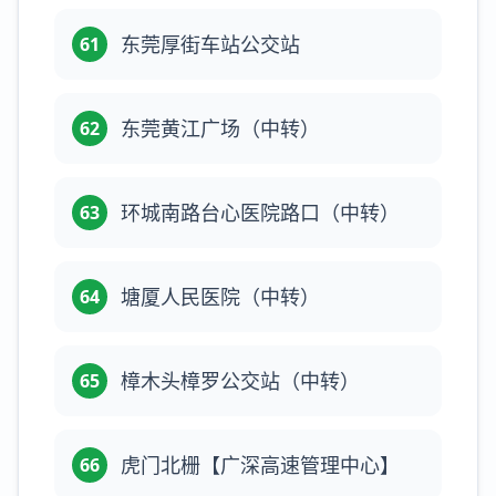
东莞厚街车站公交站
61
东莞黄江广场（中转）
62
环城南路台心医院路口（中转）
63
塘厦人民医院（中转）
64
樟木头樟罗公交站（中转）
65
虎门北栅【广深高速管理中心】
66