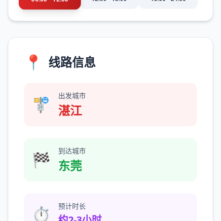
📍
线路信息
出发城市
🚏
湛江
到达城市
🏁
东莞
预计时长
⏱️
约2-3小时