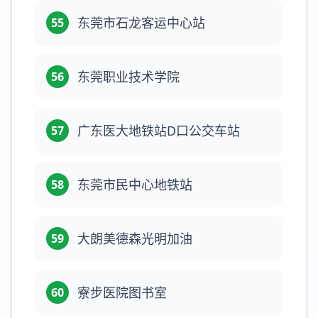
东莞市石龙客运中心站
55
东莞职业技术学院
56
广东医大地铁站D口公交车站
57
东莞市民中心地铁站
58
大朗美德森光明加油
59
寮步医院图书室
60