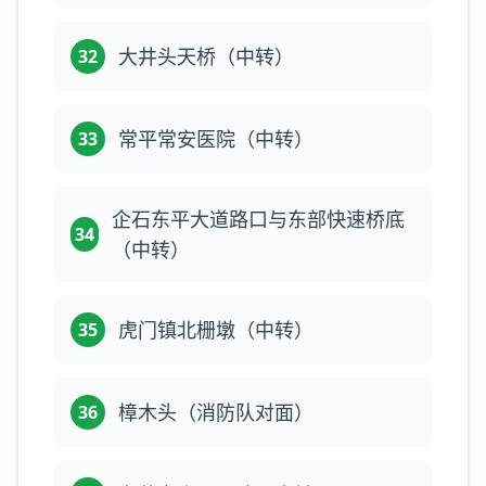
大井头天桥（中转）
32
常平常安医院（中转）
33
企石东平大道路口与东部快速桥底
34
（中转）
虎门镇北栅墩（中转）
35
樟木头（消防队对面）
36