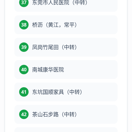
东莞市人民医院（中转）
37
桥沥（黄江，常平）
38
凤岗竹尾田（中转）
39
南城康华医院
40
东坑国顺家具（中转）
41
茶山石步路（中转）
42