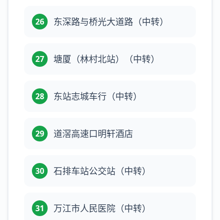
东深路与桥光大道路（中转）
26
塘厦（林村北站）（中转）
27
东站志城车行（中转）
28
道滘高速口明轩酒店
29
石排车站公交站（中转）
30
万江市人民医院（中转）
31