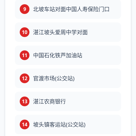
北坡车站对面中国人寿保险门口
9
湛江坡头爱周中学对面
10
中国石化铁芦加油站
11
官渡市场(公交站)
12
湛江农商银行
13
坡头镇客运站(公交站)
14