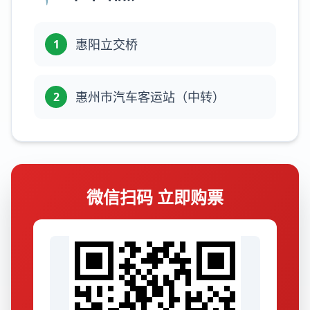
惠阳立交桥
1
惠州市汽车客运站（中转）
2
微信扫码 立即购票