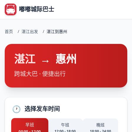
嘟嘟城际巴士
首页
/
湛江出发
/
湛江到惠州
湛江
→
惠州
跨城大巴 · 便捷出行
🕐
选择发车时间
早班
午班
晚班
12:00 - 18:00
18:00 - 24:00
00:00 - 12:00