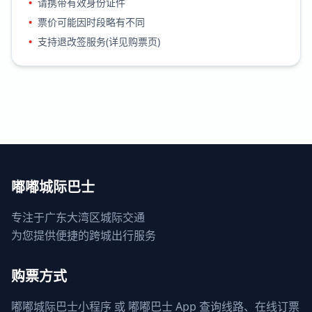
•
请携带有效身份证件
•
票价可能因时段略有不同
•
支持退改签服务(详见购票页)
嘟嘟城际巴士
专注于广东大湾区城际交通
为您提供便捷的跨城出行服务
购票方式
嘟嘟城际巴士小程序 或 嘟嘟巴士 App 查询线路、在线订票