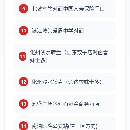
北坡车站对面中国人寿保险门口
9
湛江坡头爱周中学对面
10
化州浅水转盘（山东饺子店对面雪
11
妹士多）
化州浅水转盘（旁边雪妹士多）
12
鼎盛广场斜对面港湾商务酒店
13
南油医院公交站(往三区方向)
14