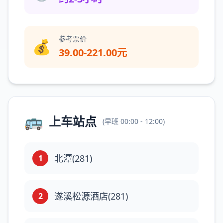
参考票价
💰
39.00-221.00元
🚌
上车站点
(
早班
00:00 - 12:00
)
北潭(281)
1
遂溪松源酒店(281)
2