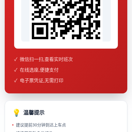
✓
微信扫一扫,查看实时班次
✓
在线选座,便捷支付
✓
电子票凭证,无需打印
💡
温馨提示
•
建议提前30分钟到达上车点