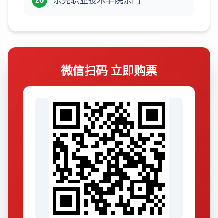
东莞职业技术学院东门
26
微信扫码 立即购票