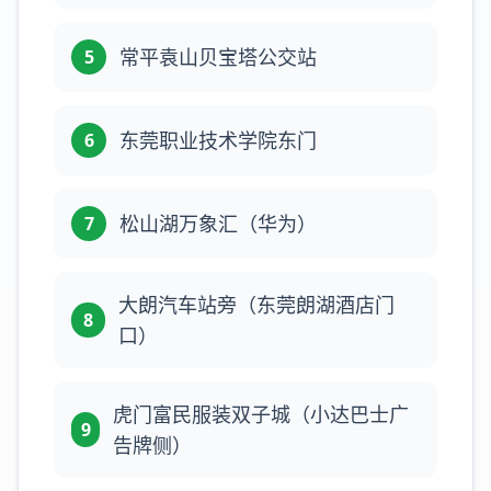
常平袁山贝宝塔公交站
5
东莞职业技术学院东门
6
松山湖万象汇（华为）
7
大朗汽车站旁（东莞朗湖酒店门
8
口）
虎门富民服装双子城（小达巴士广
9
告牌侧）