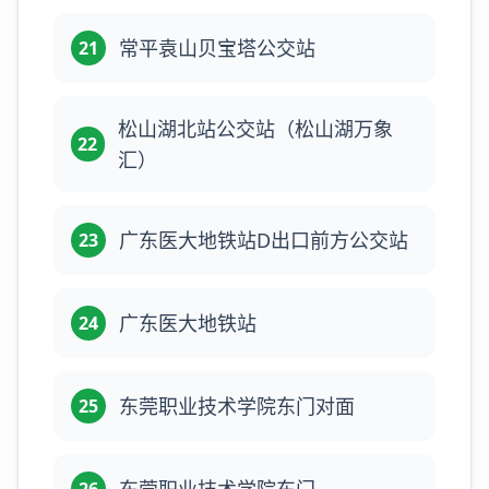
常平袁山贝宝塔公交站
21
松山湖北站公交站（松山湖万象
22
汇）
广东医大地铁站D出口前方公交站
23
广东医大地铁站
24
东莞职业技术学院东门对面
25