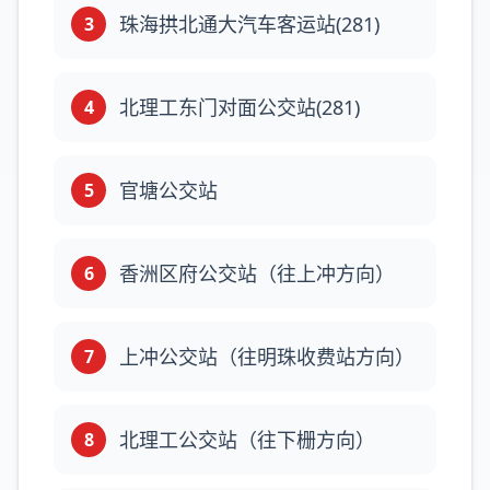
珠海拱北通大汽车客运站(281)
3
北理工东门对面公交站(281)
4
官塘公交站
5
香洲区府公交站（往上冲方向）
6
上冲公交站（往明珠收费站方向）
7
北理工公交站（往下栅方向）
8