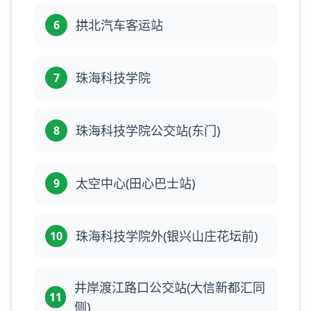
拱北汽车客运站
6
珠海科技学院
7
珠海科技学院公交站(东门)
8
太空中心(田心巴士站)
9
珠海科技学院外(银兴山庄花坛前)
10
井岸渡江路口公交站(大信新都汇同
11
侧)