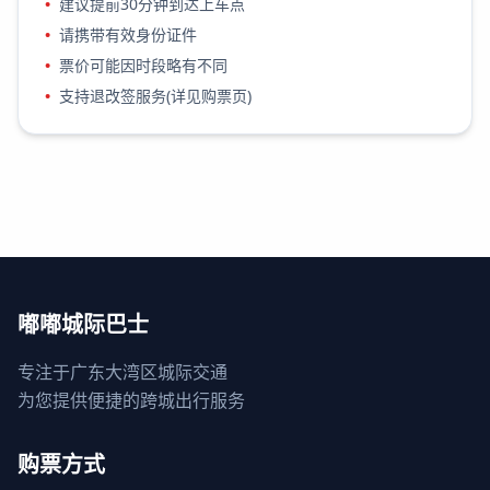
•
建议提前30分钟到达上车点
•
请携带有效身份证件
•
票价可能因时段略有不同
•
支持退改签服务(详见购票页)
嘟嘟城际巴士
专注于广东大湾区城际交通
为您提供便捷的跨城出行服务
购票方式