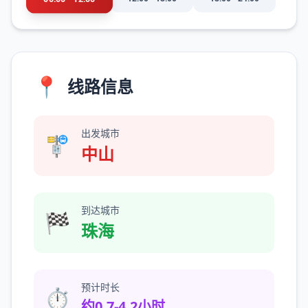
📍
线路信息
出发城市
🚏
中山
到达城市
🏁
珠海
预计时长
⏱️
约0.7-4.2小时