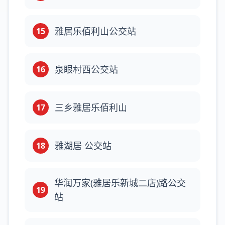
雅居乐佰利山公交站
15
泉眼村西公交站
16
三乡雅居乐佰利山
17
雅湖居 公交站
18
华润万家(雅居乐新城二店)路公交
19
站