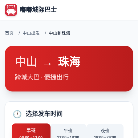
嘟嘟城际巴士
首页
/
中山出发
/
中山到珠海
中山
→
珠海
跨城大巴 · 便捷出行
🕐
选择发车时间
早班
午班
晚班
12:00 - 18:00
18:00 - 24:00
00:00 - 12:00