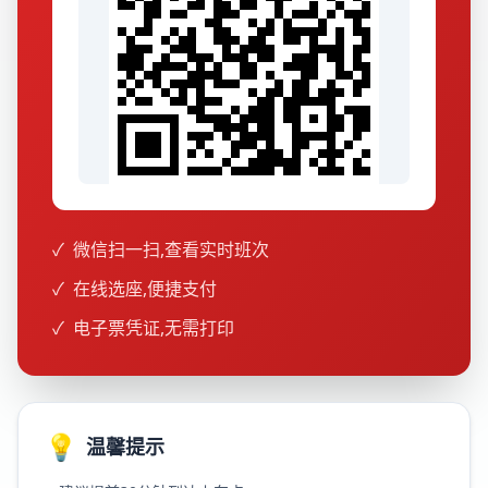
✓
微信扫一扫,查看实时班次
✓
在线选座,便捷支付
✓
电子票凭证,无需打印
💡
温馨提示