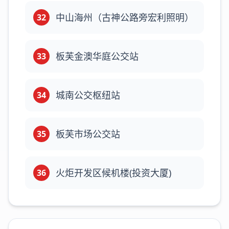
中山海州（古神公路旁宏利照明）
32
板芙金澳华庭公交站
33
城南公交枢纽站
34
板芙市场公交站
35
火炬开发区候机楼(投资大厦)
36