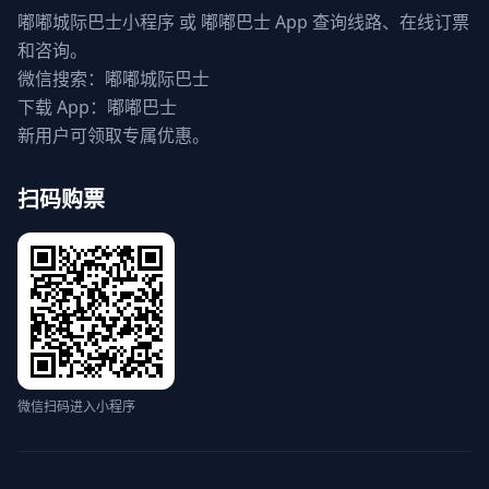
嘟嘟城际巴士小程序 或 嘟嘟巴士 App 查询线路、在线订票
和咨询。
微信搜索：嘟嘟城际巴士
下载 App：嘟嘟巴士
新用户可领取专属优惠。
扫码购票
微信扫码进入小程序