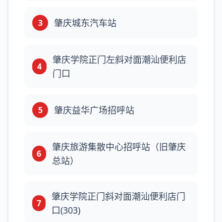
肇庆城东汽车站
3
肇庆学院正门左斜对面潮汕便利店
4
门口
肇庆益华广场招呼站
5
肇庆旅游集散中心招呼站（旧肇庆
6
总站）
肇庆学院正门斜对面潮汕便利店门
7
口(303)