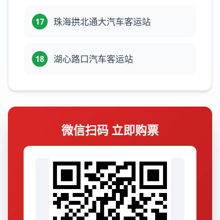
珠海拱北通大汽车客运站
17
湖心路口汽车客运站
18
微信扫码 立即购票