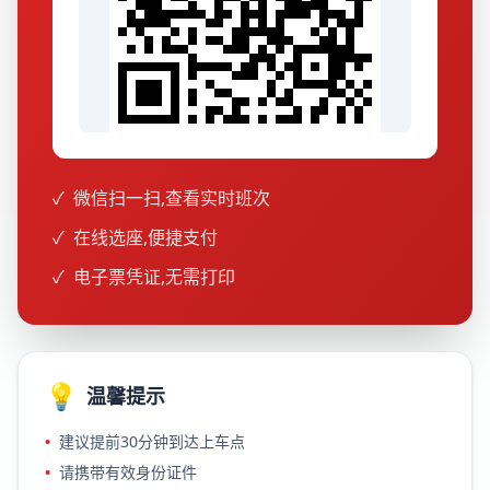
✓
微信扫一扫,查看实时班次
✓
在线选座,便捷支付
✓
电子票凭证,无需打印
💡
温馨提示
•
建议提前30分钟到达上车点
•
请携带有效身份证件