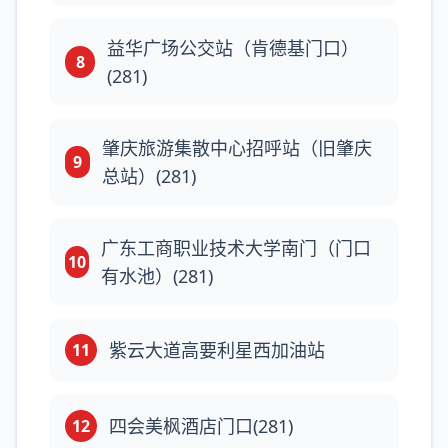
益华广场公交站（肯德基门口）
8
(281)
肇庆旅游集散中心招呼站（旧肇庆
9
总站）(281)
广东工商职业技术大学南门（门口
10
有水池）(281)
紫云大道高要利星西加油站
11
四会美枫酒店门口(281)
12