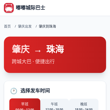
嘟嘟城际巴士
首页
/
肇庆出发
/
肇庆到珠海
肇庆
→
珠海
跨城大巴 · 便捷出行
🕐
选择发车时间
早班
午班
晚班
12:00 - 18:00
18:00 - 24:00
00:00 - 12:00