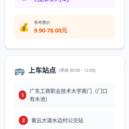
参考票价
💰
9.90-78.00元
🚌
上车站点
(
早班
00:00 - 12:00
)
广东工商职业技术大学南门（门口
1
有水池）
紫云大道水边村公交站
2