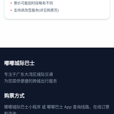
•
票价可能因时段略有不同
•
支持退改签服务(详见购票页)
嘟嘟城际巴士
专注于广东大湾区城际交通
为您提供便捷的跨城出行服务
购票方式
嘟嘟城际巴士小程序 或 嘟嘟巴士 App 查询线路、在线订票
和咨询。