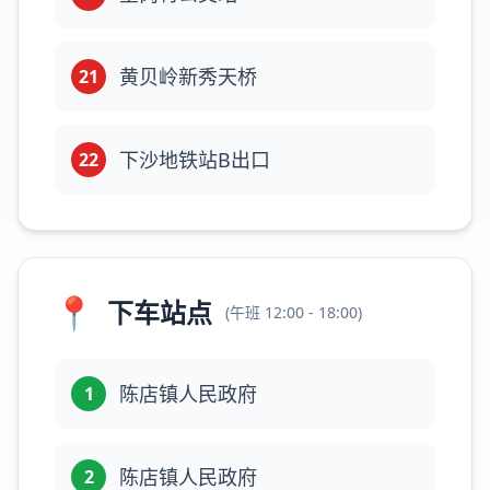
黄贝岭新秀天桥
21
下沙地铁站B出口
22
📍
下车站点
(
午班
12:00 - 18:00
)
陈店镇人民政府
1
陈店镇人民政府
2