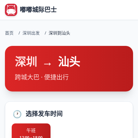
嘟嘟城际巴士
首页
/
深圳出发
/
深圳到汕头
深圳
→
汕头
跨城大巴 · 便捷出行
🕐
选择发车时间
午班
12:00 - 18:00