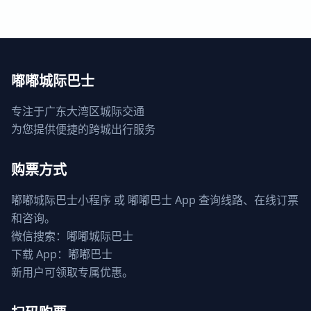
嘟嘟城际巴士
专注于广东大湾区城际交通
为您提供便捷的跨城出行服务
购票方式
嘟嘟城际巴士小程序 或 嘟嘟巴士 App 查询线路、在线订票
和咨询。
微信搜索：嘟嘟城际巴士
下载 App：嘟嘟巴士
新用户可领取专属优惠。