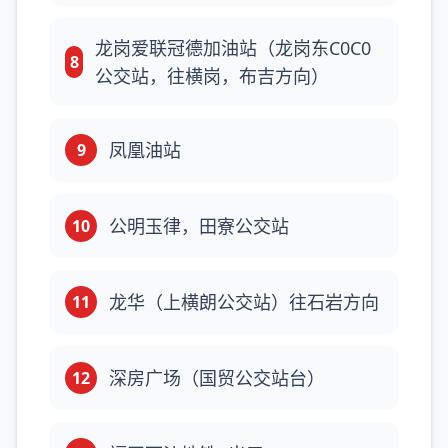
龙岗爱联冠德加油站（龙岗东C0C0
8
公交站，往横岗，布吉方向）
凤凰油站
9
公明玉律，田寮公交站
10
龙华（上横朗公交站）往石岩方向
11
深房广场（国贸公交站台）
12