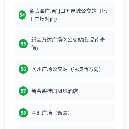
金蓝海广场门口五邑城公交站（地
54
王广场对面）
新会万达广场②公交站(御品南豪
55
前)
冈州广场公交站（往城西方向）
56
新会碧桂园凤凰酒店
57
金汇广场（逸豪）
58