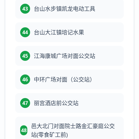
台山水步镇凯龙电动工具
43
台山大江镇培记水果
44
江海康城广场对面公交站
45
中环广场对面（公交站）
46
丽宫酒店前公交站
47
邑大北门对面院士路金汇豪庭公交
48
站(零食矿工前)