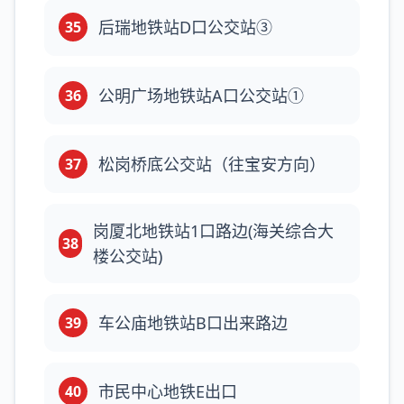
后瑞地铁站D口公交站③
35
公明广场地铁站A口公交站①
36
松岗桥底公交站（往宝安方向）
37
岗厦北地铁站1口路边(海关综合大
38
楼公交站)
车公庙地铁站B口出来路边
39
市民中心地铁E出口
40