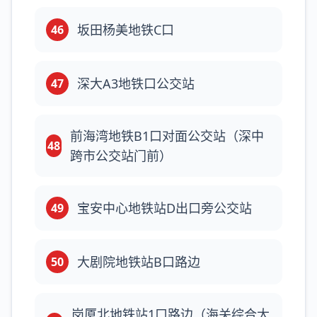
坂田杨美地铁C口
46
深大A3地铁口公交站
47
前海湾地铁B1口对面公交站（深中
48
跨市公交站门前）
宝安中心地铁站D出口旁公交站
49
大剧院地铁站B口路边
50
岗厦北地铁站1口路边（海关综合大