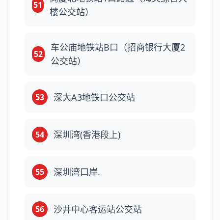
51
楼公交站）
车公庙地铁站B口（招商银行大厦2
52
公交站）
深大A3地铁口公交站
53
深圳湾(香港段上)
54
深圳湾口岸.
55
沙井中心客运站公交站
56