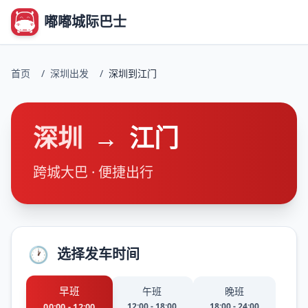
嘟嘟城际巴士
首页
/
深圳出发
/
深圳到江门
深圳
→
江门
跨城大巴 · 便捷出行
🕐
选择发车时间
早班
午班
晚班
12:00 - 18:00
18:00 - 24:00
00:00 - 12:00