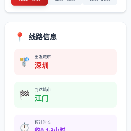
📍
线路信息
出发城市
🚏
深圳
到达城市
🏁
江门
预计时长
⏱️
约0.1-3小时