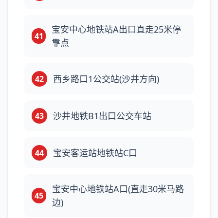
宝安中心地铁站A出口直走25米停
41
靠点
西乡路口1公交站(沙井方向)
42
沙井地铁B1出口公交车站
43
宝安客运站地铁站C口
44
宝安中心地铁站A口(直走30米马路
45
边)