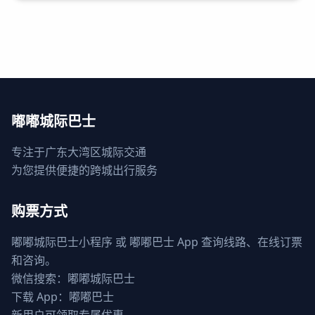
嘟嘟城际巴士
专注于广东大湾区城际交通
为您提供便捷的跨城出行服务
购票方式
嘟嘟城际巴士小程序 或 嘟嘟巴士 App 查询线路、在线订票
和咨询。
微信搜索：嘟嘟城际巴士
下载 App：嘟嘟巴士