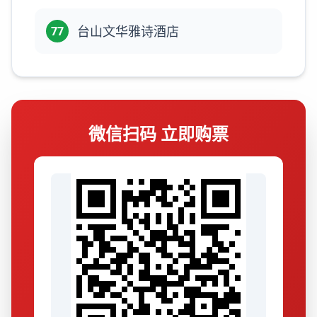
台山文华雅诗酒店
77
微信扫码 立即购票