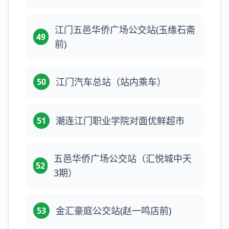
江门五邑华侨广场公交站(玉缘石斋
49
前)
江门汽车总站（站内乘车）
50
潮连江门职业学院对面优鲜超市
51
五邑华侨广场公交站（汇悦城中天
52
3期）
金汇豪庭公交站(赵一鸣店前)
53