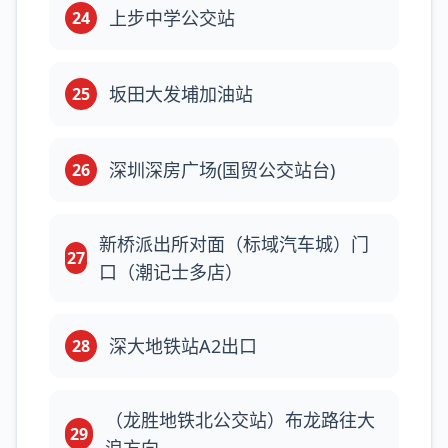
上步中学公交站
24
坂田大发埔加油站
25
深圳深房广场(国贸公交站台)
26
新桥派出所对面（标域汽车城）门
27
口（潮记士多店）
深大地铁站A2出口
28
（龙胜地铁北公交站）布龙路往大
29