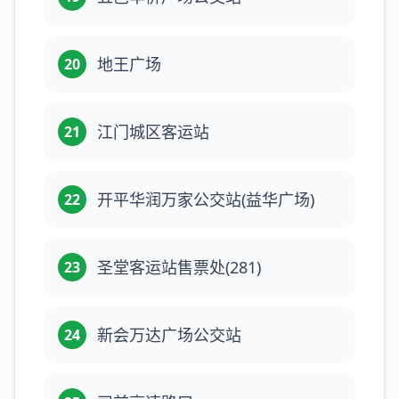
地王广场
20
江门城区客运站
21
开平华润万家公交站(益华广场)
22
圣堂客运站售票处(281)
23
新会万达广场公交站
24