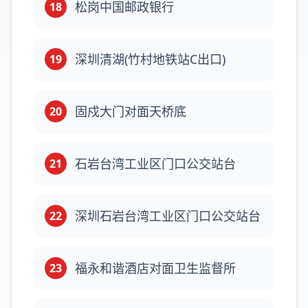
松岗中国邮政银行
18
深圳清湖(竹村地铁站C出口)
19
固戍大门对面天桥底
20
石岩台湾工业区门口公交站台
21
深圳石岩台湾工业区门口公交站台
22
福永和谐酒店对面卫生监督所
23