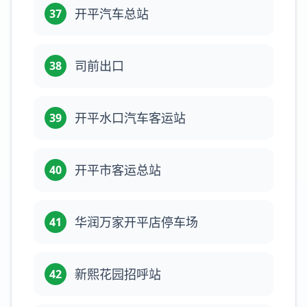
开平汽车总站
37
司前出口
38
开平水口汽车客运站
39
开平市客运总站
40
华润万家开平店停车场
41
新熙花园招呼站
42