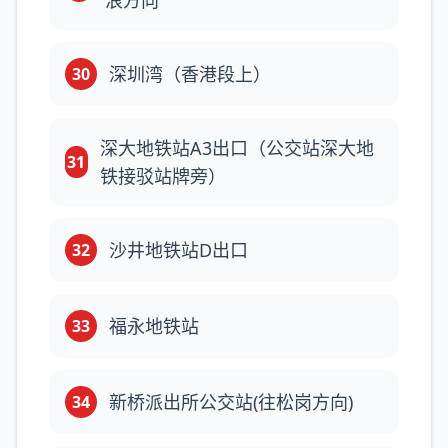
浪方向
深圳湾（香港段上）
30
深大地铁站A3出口（公交站深大地
31
铁接驳站牌旁）
沙井地铁站D出口
32
福永地铁站
33
新桥派出所公交站(往松岗方向)
34