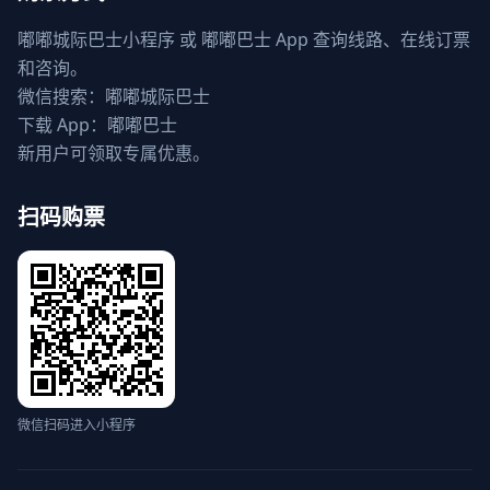
嘟嘟城际巴士小程序 或 嘟嘟巴士 App 查询线路、在线订票
和咨询。
微信搜索：嘟嘟城际巴士
下载 App：嘟嘟巴士
新用户可领取专属优惠。
扫码购票
微信扫码进入小程序