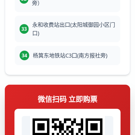
旁）
永和收费站出口(太阳城御园小区门
33
口)
杨箕东地铁站C3囗(南方报社旁)
34
微信扫码 立即购票