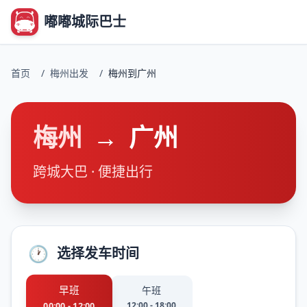
嘟嘟城际巴士
首页
/
梅州出发
/
梅州到广州
梅州
→
广州
跨城大巴 · 便捷出行
🕐
选择发车时间
早班
午班
12:00 - 18:00
00:00 - 12:00