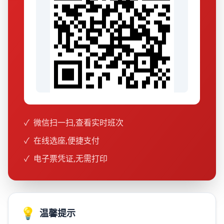
✓
微信扫一扫,查看实时班次
✓
在线选座,便捷支付
✓
电子票凭证,无需打印
💡
温馨提示