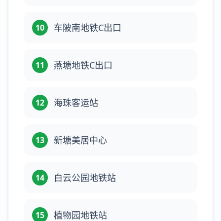
车陂南地铁C出口
10
燕塘地铁C出口
11
海珠客运站
12
新塘美居中心
13
白云公园地铁站
14
植物园地铁站
15