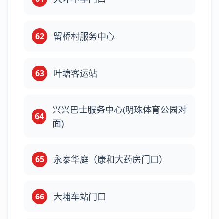
留桥村服务中心
62
叶塘客运站
63
兴兴巴士服务中心(明珠体育公园对
64
面)
永泰华庭（康和大药房门口）
65
大埔车站门口
66