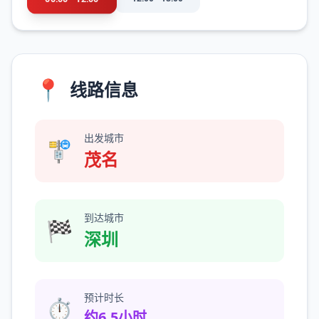
📍
线路信息
出发城市
🚏
茂名
到达城市
🏁
深圳
预计时长
⏱️
约6.5小时