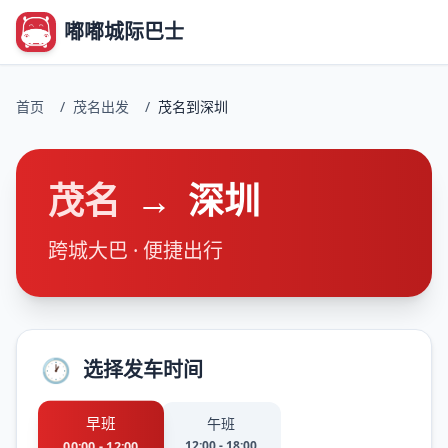
嘟嘟城际巴士
首页
/
茂名出发
/
茂名到深圳
茂名
→
深圳
跨城大巴 · 便捷出行
🕐
选择发车时间
早班
午班
12:00 - 18:00
00:00 - 12:00