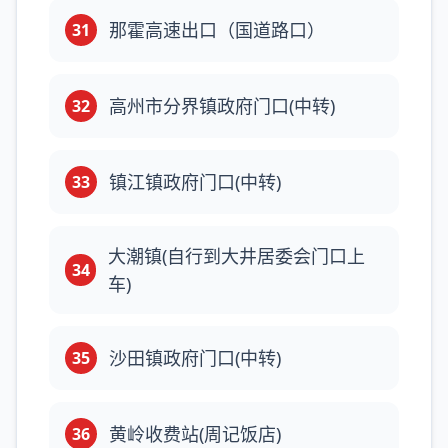
那霍高速出口（国道路口）
31
高州市分界镇政府门口(中转)
32
镇江镇政府门口(中转)
33
大潮镇(自行到大井居委会门口上
34
车)
沙田镇政府门口(中转)
35
黄岭收费站(周记饭店)
36