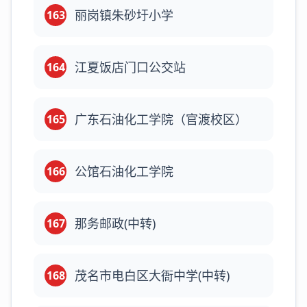
丽岗镇朱砂圩小学
163
江夏饭店门口公交站
164
广东石油化工学院（官渡校区）
165
公馆石油化工学院
166
那务邮政(中转)
167
茂名市电白区大衙中学(中转)
168