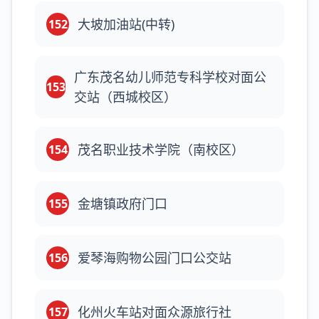
大坡加油站(中转)
152
广东茂名幼儿师范专科学校对面公
153
交站（西城校区）
茂名职业技术学院（南校区）
154
金塘镇政府门口
155
爱琴海购物公园门口公交站
156
化州火车站对面众源旅行社
157