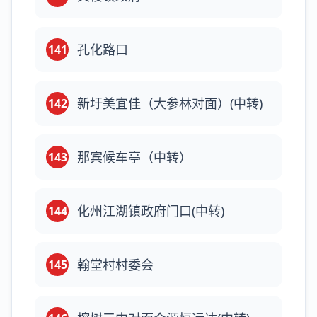
孔化路口
141
新圩美宜佳（大参林对面）(中转)
142
那宾候车亭（中转）
143
化州江湖镇政府门口(中转)
144
翰堂村村委会
145