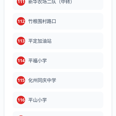
新华农场二队（中转）
111
竹根围村路口
112
平定加油站
113
平福小学
114
化州同庆中学
115
平山小学
116