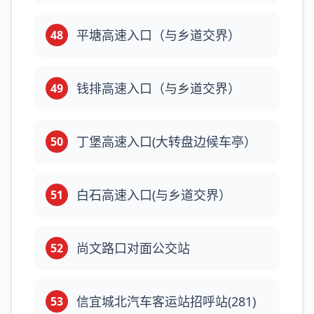
平塘高速入口（与乡道交界）
48
钱排高速入口（与乡道交界）
49
丁堡高速入口(大转盘边候车亭）
50
白石高速入口(与乡道交界）
51
尚文路口对面公交站
52
信宜城北汽车客运站招呼站(281)
53