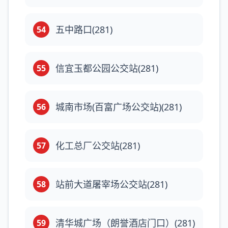
五中路口(281)
54
信宜玉都公园公交站(281)
55
城南市场(百富广场公交站)(281)
56
化工总厂公交站(281)
57
站前大道屠宰场公交站(281)
58
清华城广场（朗誉酒店门口）(281)
59