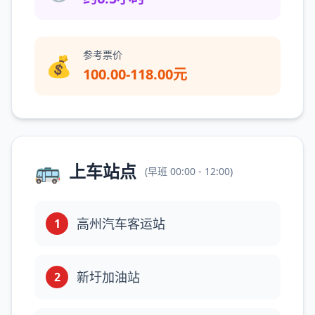
参考票价
💰
100.00-118.00元
🚌
上车站点
(
早班
00:00 - 12:00
)
高州汽车客运站
1
新圩加油站
2