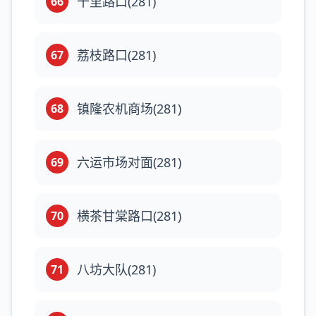
十里路口(281)
66
荔枝路口(281)
67
镇隆农机商场(281)
68
六运市场对面(281)
69
横茶甘棠路口(281)
70
八坊大队(281)
71