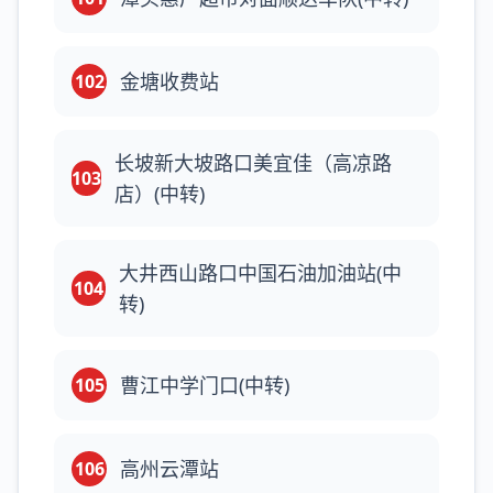
金塘收费站
102
长坡新大坡路口美宜佳（高凉路
103
店）(中转)
大井西山路口中国石油加油站(中
104
转)
曹江中学门口(中转)
105
高州云潭站
106