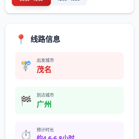
📍
线路信息
出发城市
🚏
茂名
到达城市
🏁
广州
预计时长
⏱️
约4.6-6.8小时