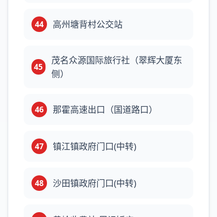
高州塘背村公交站
44
茂名众源国际旅行社（翠辉大厦东
45
侧）
那霍高速出口（国道路口）
46
镇江镇政府门口(中转)
47
沙田镇政府门口(中转)
48