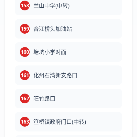
兰山中学(中转)
158
合江桥头加油站
159
塘坑小学对面
160
化州石湾新安路口
161
旺竹路口
162
笪桥镇政府门口(中转)
163