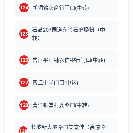
新垌镇农商行门口(中转)
124
石鼓207国道东玲石磨肠粉（中
125
转）
曹江平山铺农信银行门口(中转)
126
曹江中学门口(中转)
127
曹江银堂村委路口(中转)
128
长坡新大坡路口美宜佳（高凉路
129