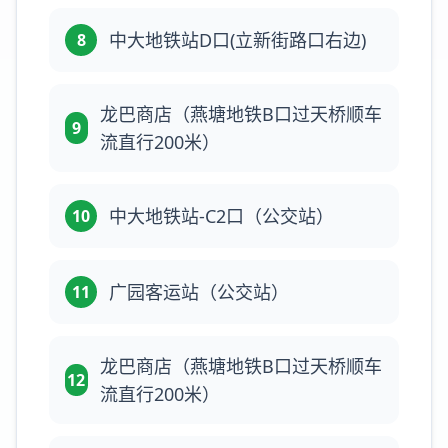
中大地铁站D口(立新街路口右边)
8
龙巴商店（燕塘地铁B口过天桥顺车
9
流直行200米）
中大地铁站-C2口（公交站）
10
广园客运站（公交站）
11
龙巴商店（燕塘地铁B口过天桥顺车
12
流直行200米）