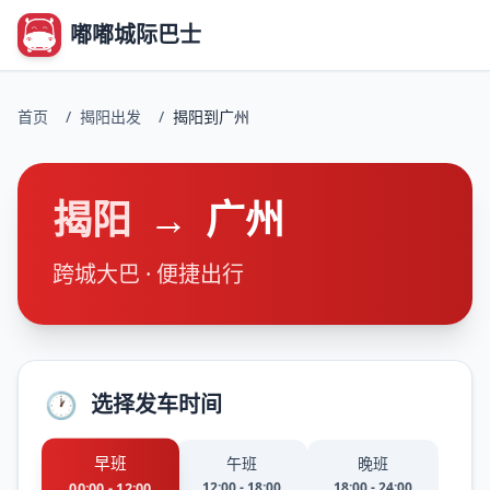
嘟嘟城际巴士
首页
/
揭阳出发
/
揭阳到广州
揭阳
→
广州
跨城大巴 · 便捷出行
🕐
选择发车时间
早班
午班
晚班
12:00 - 18:00
18:00 - 24:00
00:00 - 12:00