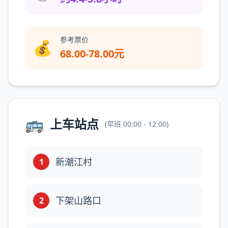
参考票价
💰
68.00-78.00元
🚌
上车站点
(
早班
00:00 - 12:00
)
新潮江村
1
下架山路口
2