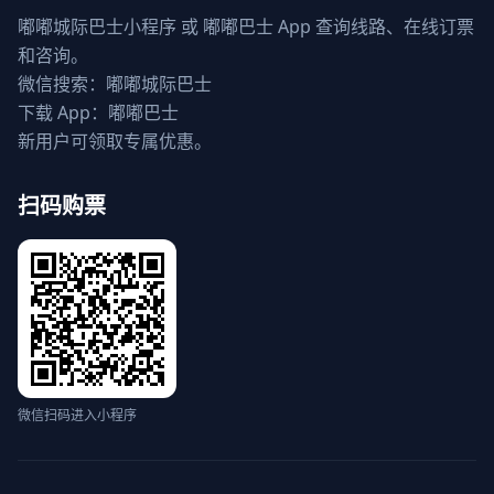
嘟嘟城际巴士小程序 或 嘟嘟巴士 App 查询线路、在线订票
和咨询。
微信搜索：嘟嘟城际巴士
下载 App：嘟嘟巴士
新用户可领取专属优惠。
扫码购票
微信扫码进入小程序