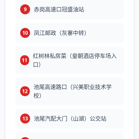
赤岗高速口冠盛油站
9
凤江邮政（灰寨中转）
10
红树林私房菜（皇朝酒店停车场入
11
口）
池尾高速路口（兴美职业技术学
12
校）
池尾汽配大门（山湖）公交站
13