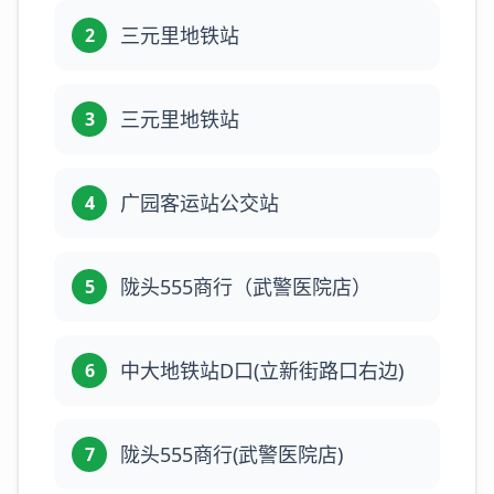
三元里地铁站
2
三元里地铁站
3
广园客运站公交站
4
陇头555商行（武警医院店）
5
中大地铁站D口(立新街路口右边)
6
陇头555商行(武警医院店)
7