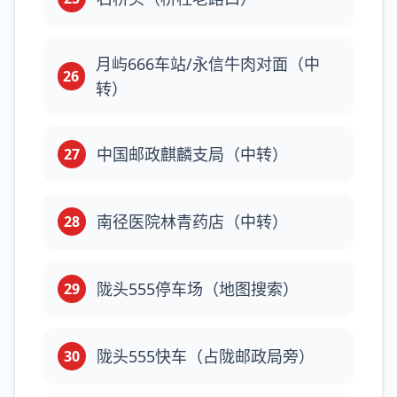
月屿666车站/永信牛肉对面（中
26
转）
中国邮政麒麟支局（中转）
27
南径医院林青药店（中转）
28
陇头555停车场（地图搜索）
29
陇头555快车（占陇邮政局旁）
30