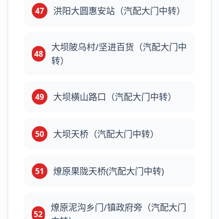
洪阳大圆惠安站（汽配大门中转）
47
大坝陂乌村/坚进百货（汽配大门中
48
转）
大坝横山路口（汽配大门中转）
49
大坝天桥（汽配大门中转）
50
燎原果陇天桥(汽配大门中转)
51
燎原泥沟乡门/镇政府旁（汽配大门
52