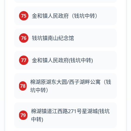
金和镇人民政府（钱坑中转）
75
钱坑镇南山纪念馆
76
金和镇人民政府(钱坑中转)
77
棉湖原湖东大圆/西子湖畔公寓（钱
78
坑中转）
棉湖镇道江西路271号星湖城(钱坑
79
中转)