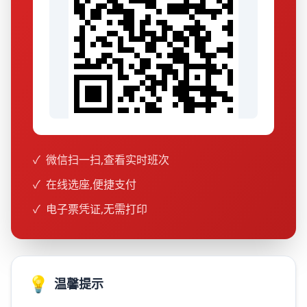
✓
微信扫一扫,查看实时班次
✓
在线选座,便捷支付
✓
电子票凭证,无需打印
💡
温馨提示