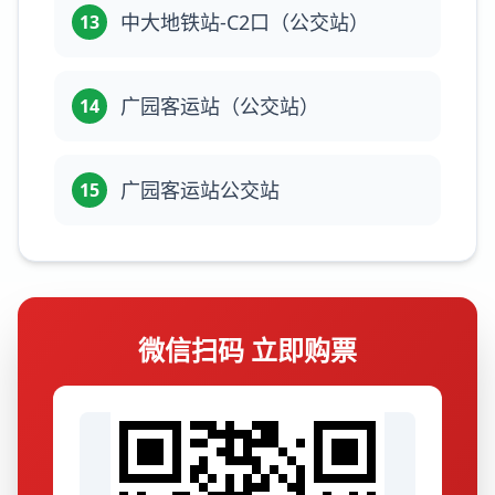
中大地铁站-C2口（公交站）
13
广园客运站（公交站）
14
广园客运站公交站
15
微信扫码 立即购票