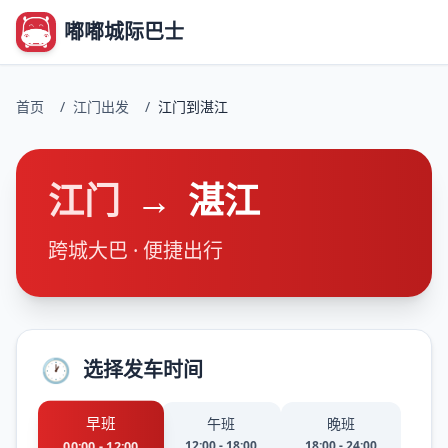
嘟嘟城际巴士
首页
/
江门出发
/
江门到湛江
江门
→
湛江
跨城大巴 · 便捷出行
🕐
选择发车时间
早班
午班
晚班
12:00 - 18:00
18:00 - 24:00
00:00 - 12:00