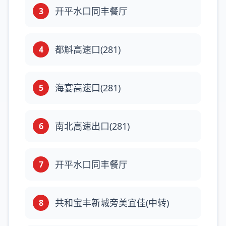
开平水口同丰餐厅
3
都斛高速口(281)
4
海宴高速口(281)
5
南北高速出口(281)
6
开平水口同丰餐厅
7
共和宝丰新城旁美宜佳(中转)
8