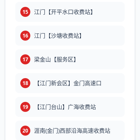
江门【开平水口收费站】
15
江门【沙塘收费站】
16
梁金山【服务区】
17
【江门新会区】金门高速口
18
【江门台山】广海收费站
19
涯南(金门)西部沿海高速收费站
20