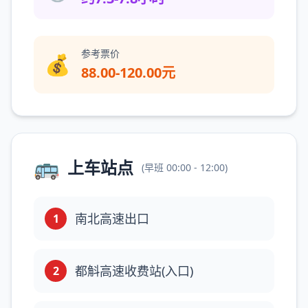
参考票价
💰
88.00-120.00元
🚌
上车站点
(
早班
00:00 - 12:00
)
南北高速出口
1
都斛高速收费站(入口)
2