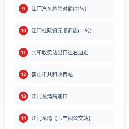
江门汽车总站对面(中转)
9
江门杜阮镇元顺商店(中转)
10
共和收费站出口往右边走
11
鹤山市共和收费站
12
江门龙湾高速口
13
江门龙湾【玉圭园公交站】
14