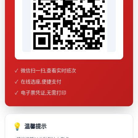
✓
微信扫一扫,查看实时班次
✓
在线选座,便捷支付
✓
电子票凭证,无需打印
💡
温馨提示