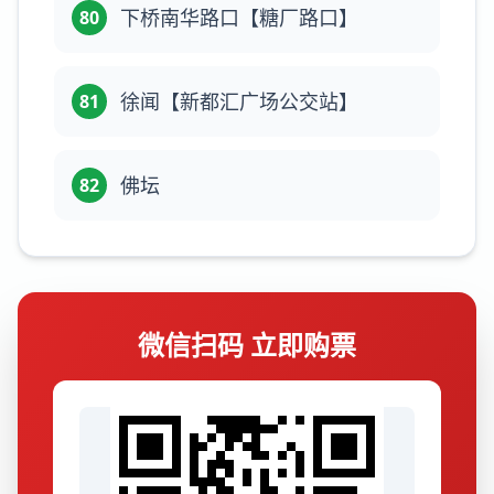
下桥南华路口【糖厂路口】
80
徐闻【新都汇广场公交站】
81
佛坛
82
微信扫码 立即购票