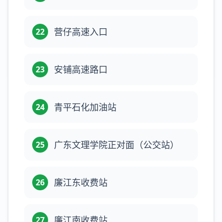
营仔高速入口
22
安铺高速路口
23
青平石化加油站
24
广东文理学院正对面（公交站）
25
廉江东收费站
26
廉江南收费站
27