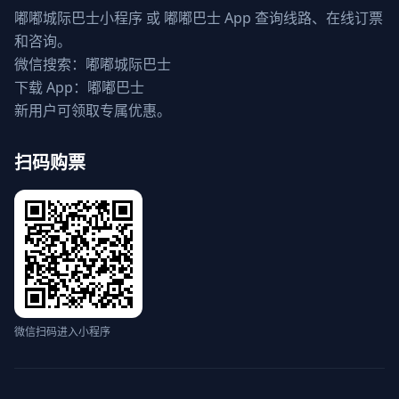
嘟嘟城际巴士小程序 或 嘟嘟巴士 App 查询线路、在线订票
和咨询。
微信搜索：嘟嘟城际巴士
下载 App：嘟嘟巴士
新用户可领取专属优惠。
扫码购票
微信扫码进入小程序