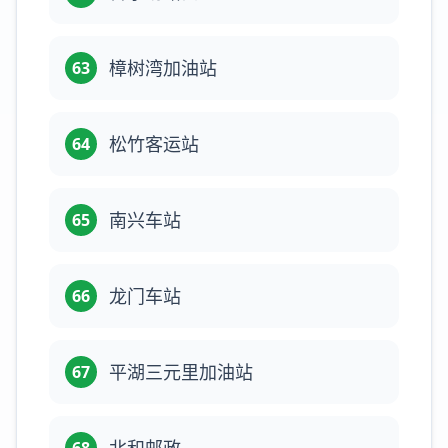
樟树湾加油站
63
松竹客运站
64
南兴车站
65
龙门车站
66
平湖三元里加油站
67