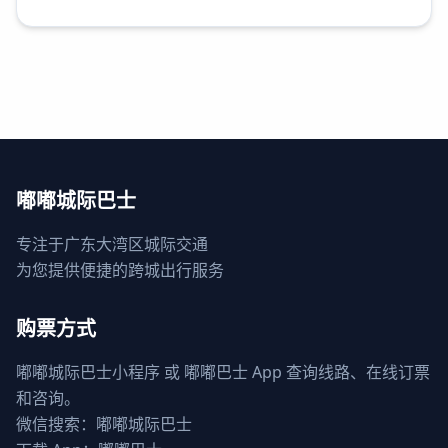
嘟嘟城际巴士
专注于广东大湾区城际交通
为您提供便捷的跨城出行服务
购票方式
嘟嘟城际巴士小程序 或 嘟嘟巴士 App 查询线路、在线订票
和咨询。
微信搜索：嘟嘟城际巴士