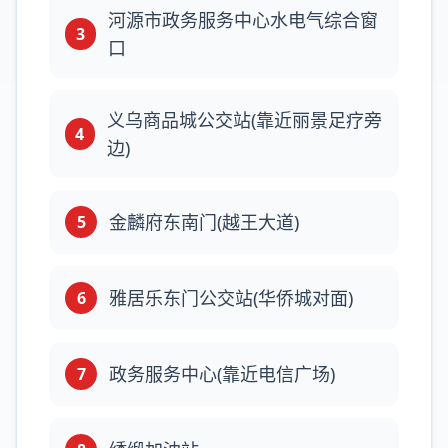
河源市政务服务中心水电气综合窗
3
口
义乌商品城公交站(靠近丽景足疗旁
4
边)
金麟府东南门(越王大道)
5
雅居乐东门公交站(华侨城对面)
6
政务服务中心(靠近电信广场)
7