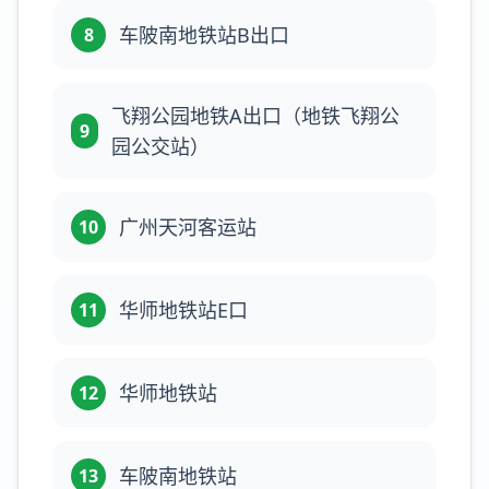
车陂南地铁站B出口
8
飞翔公园地铁A出口（地铁飞翔公
9
园公交站）
广州天河客运站
10
华师地铁站E口
11
华师地铁站
12
车陂南地铁站
13