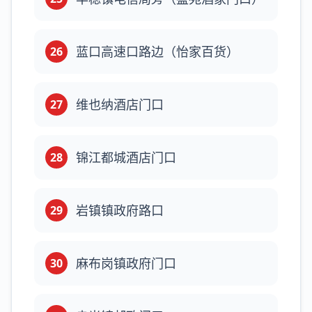
蓝口高速口路边（怡家百货）
26
维也纳酒店门口
27
锦江都城酒店门口
28
岩镇镇政府路口
29
麻布岗镇政府门口
30