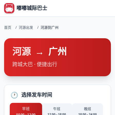
嘟嘟城际巴士
首页
/
河源出发
/
河源到广州
河源
→
广州
跨城大巴 · 便捷出行
🕐
选择发车时间
早班
午班
晚班
12:00 - 18:00
18:00 - 24:00
00:00 - 12:00