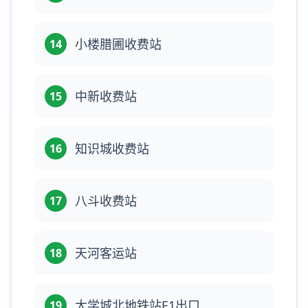
小楼腊圃收费站
14
中新收费站
15
知识城收费站
16
八斗收费站
17
天河客运站
18
大学城北地铁站E1出口
19