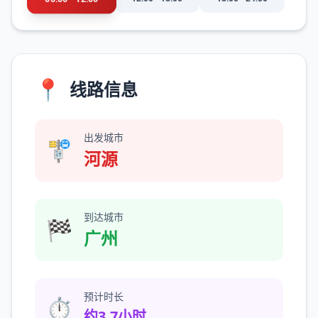
📍
线路信息
出发城市
🚏
河源
到达城市
🏁
广州
预计时长
⏱️
约3.7小时