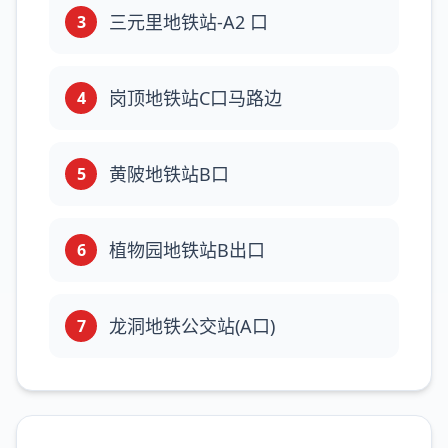
三元里地铁站-A2 口
3
岗顶地铁站C口马路边
4
黄陂地铁站B口
5
植物园地铁站B出口
6
龙洞地铁公交站(A口)
7