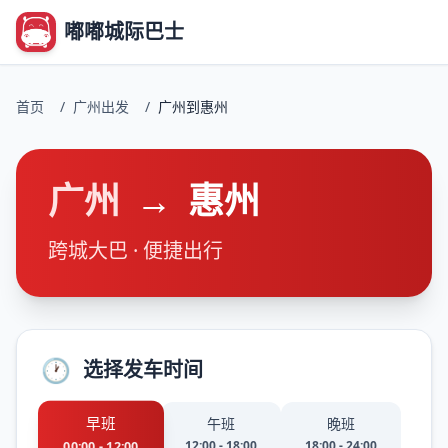
嘟嘟城际巴士
首页
/
广州出发
/
广州到惠州
广州
→
惠州
跨城大巴 · 便捷出行
🕐
选择发车时间
早班
午班
晚班
12:00 - 18:00
18:00 - 24:00
00:00 - 12:00