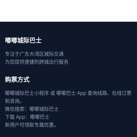
嘟嘟城际巴士
专注于广东大湾区城际交通
为您提供便捷的跨城出行服务
购票方式
嘟嘟城际巴士小程序 或 嘟嘟巴士 App 查询线路、在线订票
和咨询。
微信搜索：嘟嘟城际巴士
下载 App：嘟嘟巴士
新用户可领取专属优惠。