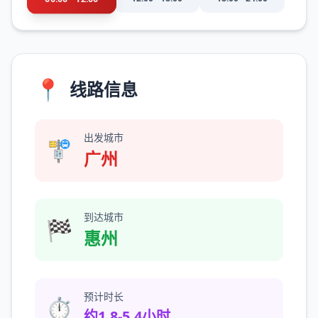
📍
线路信息
出发城市
🚏
广州
到达城市
🏁
惠州
预计时长
⏱️
约1.8-5.4小时