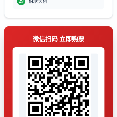
柏塘天桥
29
微信扫码 立即购票