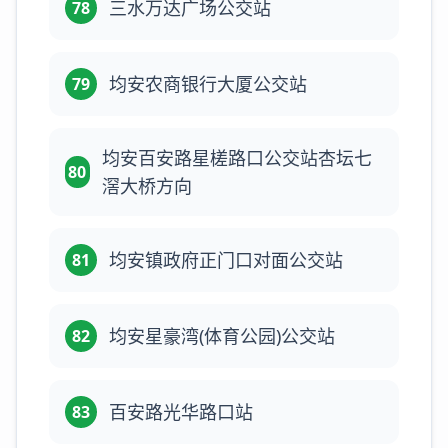
三水万达广场公交站
78
均安农商银行大厦公交站
79
均安百安路星槎路口公交站杏坛七
80
滘大桥方向
均安镇政府正门口对面公交站
81
均安星豪湾(体育公园)公交站
82
百安路光华路口站
83