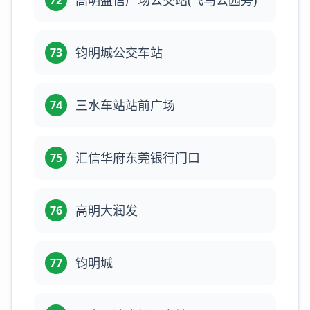
高明盈信广场公交站(飞马公园旁)
72
钧明城公交车站
73
三水车站站前广场
74
汇信华府东莞银行门口
75
高明大润发
76
钧明城
77