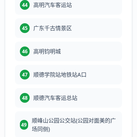
高明汽车客运站
44
广东千古情景区
45
高明钧明城
46
顺德学院站地铁站A口
47
顺德汽车客运总站
48
顺峰山公园公交站(公园对面美的广
49
场同侧)