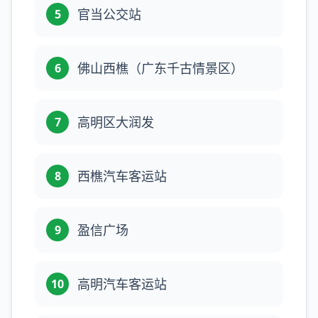
官当公交站
5
佛山西樵（广东千古情景区）
6
高明区大润发
7
西樵汽车客运站
8
盈信广场
9
高明汽车客运站
10