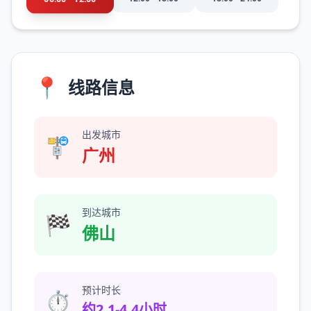
📍
线路信息
出发城市
🚏
广州
到达城市
🏁
佛山
预计时长
⏱️
约2.1-4.4小时