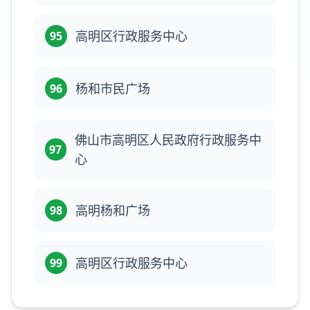
高明区行政服务中心
95
杨和市民广场
96
佛山市高明区人民政府行政服务中
97
心
高明杨和广场
98
高明区行政服务中心
99