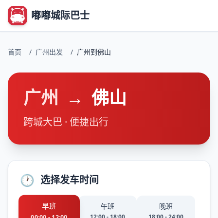
嘟嘟城际巴士
首页
/
广州出发
/
广州到佛山
广州
→
佛山
跨城大巴 · 便捷出行
🕐
选择发车时间
早班
午班
晚班
12:00 - 18:00
18:00 - 24:00
00:00 - 12:00