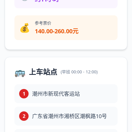
参考票价
💰
140.00-260.00元
🚌
上车站点
(
早班
00:00 - 12:00
)
潮州市新现代客运站
1
广东省潮州市湘桥区潮枫路10号
2