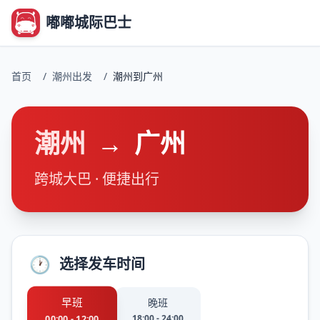
嘟嘟城际巴士
首页
/
潮州出发
/
潮州到广州
潮州
→
广州
跨城大巴 · 便捷出行
🕐
选择发车时间
早班
晚班
18:00 - 24:00
00:00 - 12:00