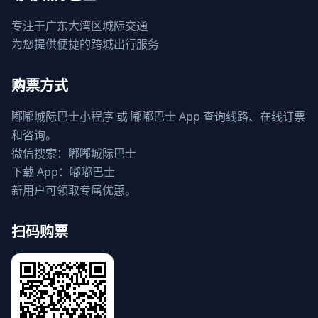
专注于广东大湾区城际交通
为您提供便捷的跨城出行服务
购票方式
嘟嘟城际巴士小程序 或 嘟嘟巴士 App 查询线路、在线订票
和咨询。
微信搜索：嘟嘟城际巴士
下载 App：嘟嘟巴士
新用户可领取专属优惠。
扫码购票