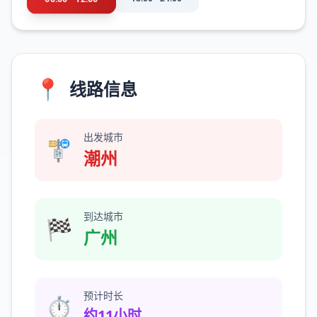
📍
线路信息
出发城市
🚏
潮州
到达城市
🏁
广州
预计时长
⏱️
约11小时