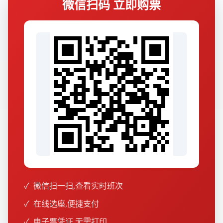
微信扫码 立即购票
✓
微信扫一扫,查看实时班次
✓
在线选座,便捷支付
✓
电子票凭证,无需打印