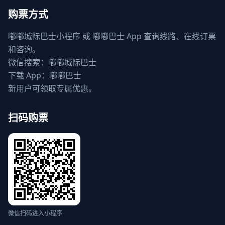
购票方式
嘟嘟城际巴士小程序 或 嘟嘟巴士 App 查询线路、在线订票
和咨询。
微信搜索：嘟嘟城际巴士
下载 App：嘟嘟巴士
新用户可领取专属优惠。
扫码购票
微信扫码进入小程序