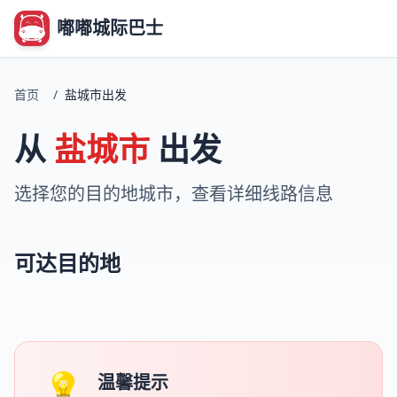
嘟嘟城际巴士
首页
/
盐城市出发
从
盐城市
出发
选择您的目的地城市，查看详细线路信息
可达目的地
💡
温馨提示