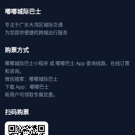
嘟嘟城际巴士
专注于广东大湾区城际交通
为您提供便捷的跨城出行服务
购票方式
嘟嘟城际巴士小程序 或 嘟嘟巴士 App 查询线路、在线订票
和咨询。
微信搜索：嘟嘟城际巴士
下载 App：嘟嘟巴士
新用户可领取专属优惠。
扫码购票