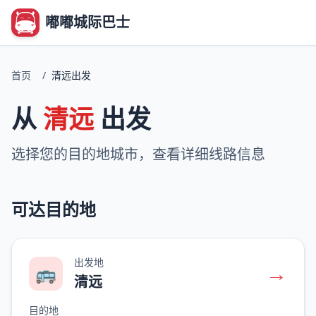
嘟嘟城际巴士
首页
/
清远出发
从
清远
出发
选择您的目的地城市，查看详细线路信息
可达目的地
出发地
→
🚌
清远
目的地