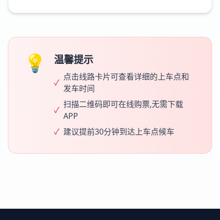
💡
温馨提示
点击线路卡片可查看详细的上车点和
✓
发车时间
扫描二维码即可在线购票,无需下载
✓
APP
✓
建议提前30分钟到达上车点候车