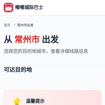
嘟嘟城际巴士
首页
/
常州市出发
从
常州市
出发
选择您的目的地城市，查看详细线路信息
可达目的地
💡
温馨提示