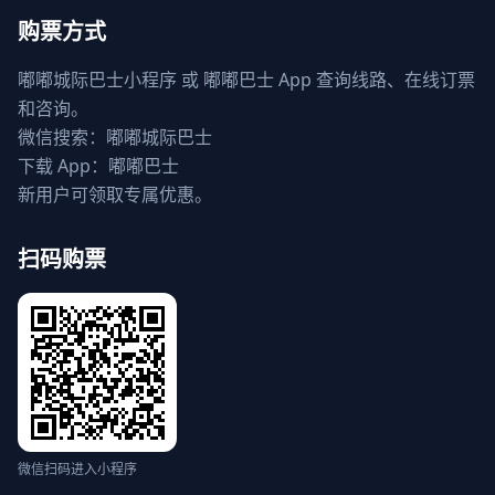
购票方式
嘟嘟城际巴士小程序 或 嘟嘟巴士 App 查询线路、在线订票
和咨询。
微信搜索：嘟嘟城际巴士
下载 App：嘟嘟巴士
新用户可领取专属优惠。
扫码购票
微信扫码进入小程序